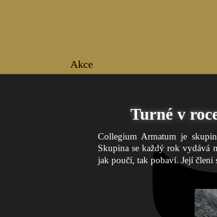
Akce
Turné v roc
Collegium Armatum je skupina 
Skupina se každý rok vydává n
jak poučí, tak pobaví. Její členi