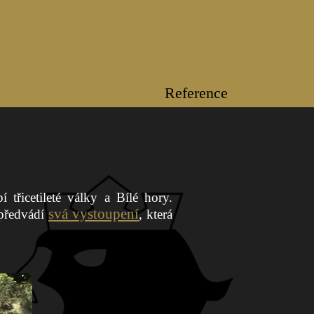
Reference
třicetileté války a Bílé hory.
svá vystoupení
 předvádí
, která